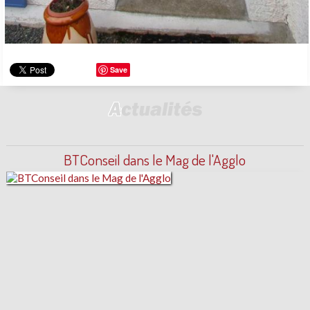
Save
BT Conseil à la Une !