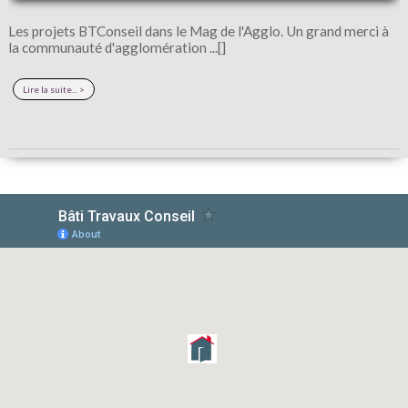
Découvrez cet article dans le mosaïque distribué sur le grand
Bressuire. ...[]
Lire la suite... >
C'est la rentr?e...
C'est la rentrée, l'heure des nouveaux projets mais vous ne savez
pas comment vous y prendre. Nous ...[]